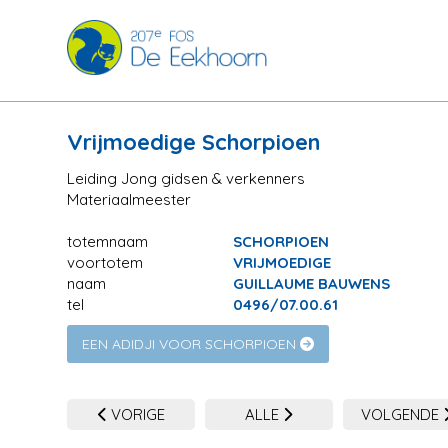
Vrijmoedige Schorpioen
Leiding Jong gidsen & verkenners
Materiaalmeester
totemnaam
SCHORPIOEN
voortotem
VRIJMOEDIGE
naam
GUILLAUME BAUWENS
tel
0496/07.00.61
EEN ADIDJI VOOR SCHORPIOEN
VORIGE
ALLE
VOLGENDE