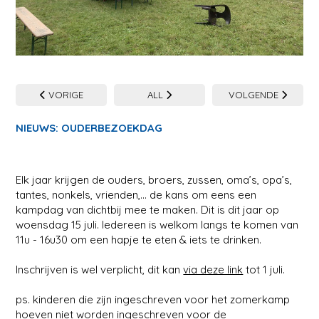
VORIGE
ALL
VOLGENDE
NIEUWS: OUDERBEZOEKDAG
Elk jaar krijgen de ouders, broers, zussen, oma’s, opa’s,
tantes, nonkels, vrienden,... de kans om eens een
kampdag van dichtbij mee te maken. Dit is dit jaar op
woensdag 15 juli. Iedereen is welkom langs te komen van
11u - 16u30 om een hapje te eten & iets te drinken.
Inschrijven is wel verplicht, dit kan
via deze link
tot 1 juli.
ps. kinderen die zijn ingeschreven voor het zomerkamp
hoeven niet worden ingeschreven voor de