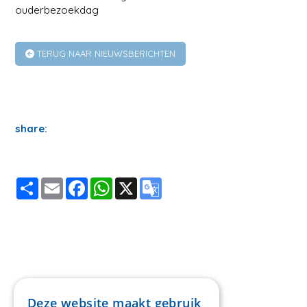
ouderbezoekdag
TERUG NAAR NIEUWSBERICHTEN
share:
Share
Email
Facebook
WhatsApp
X
Google
Translate
Deze website maakt gebruik