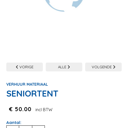
VORIGE
ALLE
VOLGENDE
VERHUUR MATERIAAL
SENIORTENT
€ 50.00
incl BTW
Aantal: