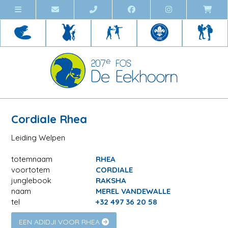
Cordiale Rhea
Leiding Welpen
totemnaam
RHEA
voortotem
CORDIALE
junglebook
RAKSHA
naam
MEREL VANDEWALLE
tel
+32 497 36 20 58
EEN ADIDJI VOOR RHEA