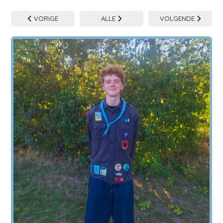
VORIGE
ALLE
VOLGENDE