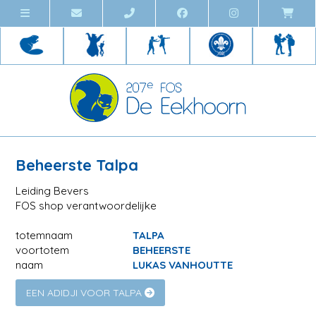
Beheerste Talpa
Leiding Bevers
FOS shop verantwoordelijke
totemnaam
TALPA
voortotem
BEHEERSTE
naam
LUKAS VANHOUTTE
EEN ADIDJI VOOR TALPA