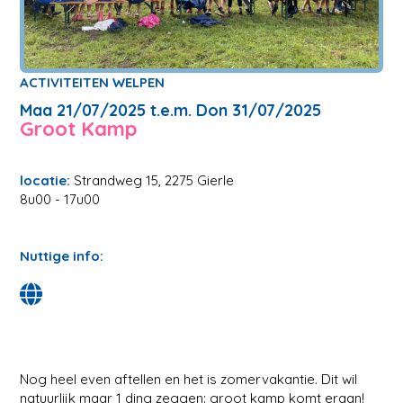
ACTIVITEITEN WELPEN
Maa 21/07/2025 t.e.m. Don 31/07/2025
Groot Kamp
locatie:
Strandweg 15, 2275 Gierle
8u00 - 17u00
Nuttige info:
Nog heel even aftellen en het is zomervakantie. Dit wil
natuurlijk maar 1 ding zeggen: groot kamp komt eraan!